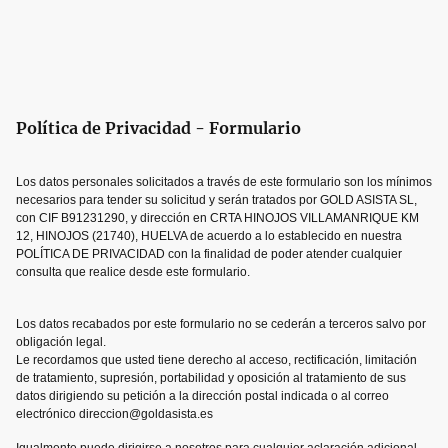
Política de Privacidad - Formulario
Los datos personales solicitados a través de este formulario son los mínimos
necesarios para tender su solicitud y serán tratados por GOLD ASISTA SL,
con CIF B91231290, y dirección en CRTA HINOJOS VILLAMANRIQUE KM
12, HINOJOS (21740), HUELVA de acuerdo a lo establecido en nuestra
POLÍTICA DE PRIVACIDAD con la finalidad de poder atender cualquier
consulta que realice desde este formulario.
Los datos recabados por este formulario no se cederán a terceros salvo por
obligación legal.
Le recordamos que usted tiene derecho al acceso, rectificación, limitación
de tratamiento, supresión, portabilidad y oposición al tratamiento de sus
datos dirigiendo su petición a la dirección postal indicada o al correo
electrónico direccion@goldasista.es